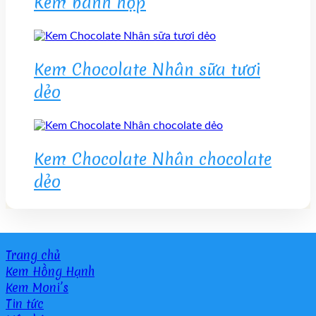
Kem bánh hộp
Kem Chocolate Nhân sữa tươi
dẻo
Kem Chocolate Nhân chocolate
dẻo
Trang chủ
Kem Hồng Hạnh
Kem Moni’s
Tin tức