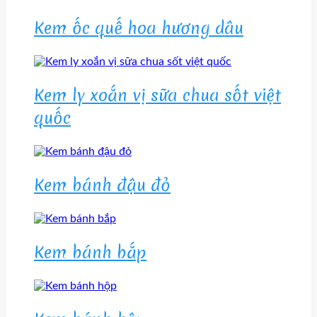
Kem ốc quế hoa hương dâu
Kem ly xoắn vị sữa chua sốt việt
quốc
Kem bánh đậu đỏ
Kem bánh bắp