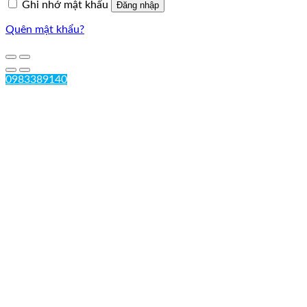
Ghi nhớ mật khẩu
Đăng nhập
Quên mật khẩu?
0983389140