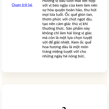
Hương vị dâu tươi mát kết hợp
Quay trở lại cửa hàng
với vị béo ngậy của kem làm nên
sự hòa quyện hoàn hảo, thu hút
mọi lứa tuổi. Ốc quế giòn tan,
thơm phức với chút ngọt dịu,
tạo nên cảm giác thú vị khi
thưởng thức. Sản phẩm này
không chỉ làm hài lòng vị giác
mà còn là một lựa chọn tuyệt
vời để giải nhiệt. Kem ốc quế
hoa hương dâu là một món
tráng miệng tuyệt vời cho
những ngày hè nóng bức.