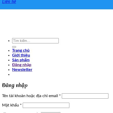
Liên hệ
Tìm
kiếm:
Trang chủ
Giới thiệu
Sản phẩm
Đăng nhập
Newsletter
Đăng nhập
Tên tài khoản hoặc địa chỉ email
*
Mật khẩu
*