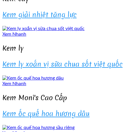
Kem giải nhiệt tăng lực
Xem Nhanh
Kem ly
Kem ly xoắn vị sữa chua sốt việt quốc
Xem Nhanh
Kem Moni's Cao Cấp
Kem ốc quế hoa hương dâu