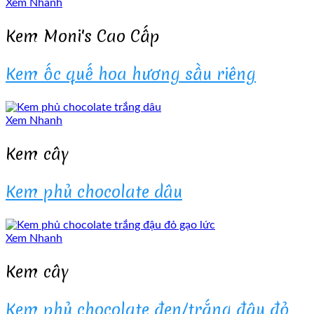
Xem Nhanh
Kem Moni's Cao Cấp
Kem ốc quế hoa hương sầu riêng
Xem Nhanh
Kem cây
Kem phủ chocolate dâu
Xem Nhanh
Kem cây
Kem phủ chocolate đen/trắng đậu đỏ